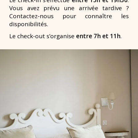
Le check-in s’effectue
entre 15h et 19h30
.
Vous avez prévu une arrivée tardive ?
Contactez-nous pour connaître les
disponibilités.
Le check-out s’organise
entre 7h et 11h
.