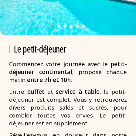
Le petit-déjeuner
Commencez votre journée avec le
petit-
déjeuner continental
, proposé chaque
matin
entre 7h et 10h
.
Entre
buffet
et
service à table
, le petit-
déjeuner est complet. Vous y retrouverez
divers produits salés et sucrés, pour
combler toutes vos envies. Le petit-
déjeuner est en supplément.
Réveillez-vous en douceur dans notre